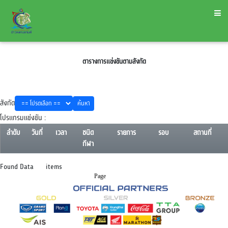
ตารางการแข่งขันตามสังกัด
สังกัด
โปรแกรมแข่งขัน :
ลำดับ
วันที่
เวลา
ชนิด
รายการ
รอบ
สถานที่
กีฬา
Found Data items
Page