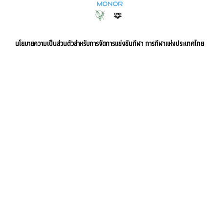
นโยบายความเป็นส่วนตัวสำหรับการจัดการแข่งขันกีฬา การกีฬาแห่งประเทศไทย