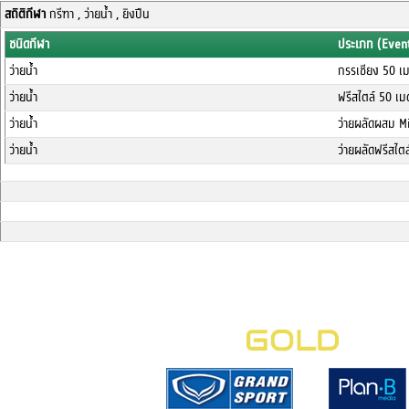
สถิติกีฬา
กรีฑา , ว่ายน้ำ , ยิงปืน
ชนิดกีฬา
ประเภท (Even
ว่ายน้ำ
กรรเชียง 50 เม
ว่ายน้ำ
ฟรีสไตล์ 50 เม
ว่ายน้ำ
ว่ายผลัดผสม M
ว่ายน้ำ
ว่ายผลัดฟรีสไต