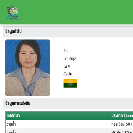
ข้อมูลทั่วไป
ชื่อ
นามสกุล
เพศ
สังกัด
ข้อมูลการแข่งขัน
ชนิดกีฬา
ประเภท (Eve
ว่ายน้ำ
กรรเชียง 50 
ว่ายน้ำ
ฟรีสไตล์ 50 เ