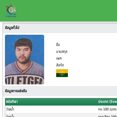
ข้อมูลทั่วไป
ชื่อ
นามสกุล
เพศ
สังกัด
ข้อมูลการแข่งขัน
ชนิดกีฬา
ประเภท (Eve
ว่ายน้ำ
กบ 100 เมตร 
ว่ายน้ำ
กรรเชียง 100