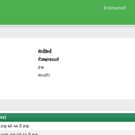
ข้าวหลามเกมส์
ศักดิ์สิทธิ์
ถ้วยพุทธมนต์
ชาย
สระแก้ว
nts)
อายุ 40-44 ปี ชาย
 เมตร อายุ 40-44 ปี ชาย