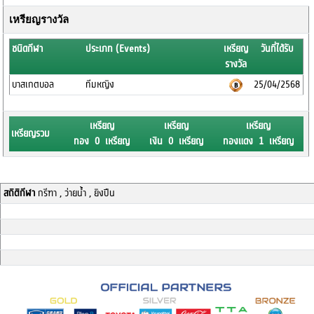
เหรียญรางวัล
ชนิดกีฬา
ประเภท (Events)
เหรียญ
วันที่ได้รับ
รางวัล
บาสเกตบอล
ทีมหญิง
25/04/2568
เหรียญ
เหรียญ
เหรียญ
เหรียญรวม
ทอง 0 เหรียญ
เงิน 0 เหรียญ
ทองแดง 1 เหรียญ
สถิติกีฬา
กรีฑา , ว่ายน้ำ , ยิงปืน