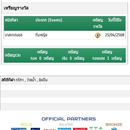
เหรียญรางวัล
ชนิดกีฬา
ประเภท (Events)
เหรียญ
วันที่ได้รับ
รางวัล
บาสเกตบอล
ทีมหญิง
25/04/2568
เหรียญ
เหรียญ
เหรียญ
เหรียญรวม
ทอง 0 เหรียญ
เงิน 0 เหรียญ
ทองแดง 1 เหรียญ
สถิติกีฬา
กรีฑา , ว่ายน้ำ , ยิงปืน