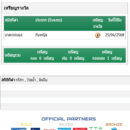
เหรียญรางวัล
ชนิดกีฬา
ประเภท (Events)
เหรียญ
วันที่ได้รับ
รางวัล
บาสเกตบอล
ทีมหญิง
25/04/2568
เหรียญ
เหรียญ
เหรียญ
เหรียญรวม
ทอง 0 เหรียญ
เงิน 0 เหรียญ
ทองแดง 1 เหรียญ
สถิติกีฬา
กรีฑา , ว่ายน้ำ , ยิงปืน