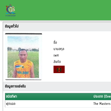
ข้อมูลทั่วไป
ชื่อ
นามสกุล
เพศ
สังกัด
ข้อมูลการแข่งขัน
ชนิดกีฬา
ประเภท (Eve
ฟุตบอล
The Masters