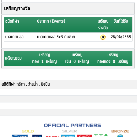
เหรียญรางวัล
ชนิดกีฬา
ประเภท (Events)
เหรียญ
วันที่ได้รับ
รางวัล
บาสเกตบอล
บาสเกตบอล 3x3 ทีมชาย
26/04/2568
เหรียญ
เหรียญ
เหรียญ
เหรียญรวม
ทอง 1 เหรียญ
เงิน 0 เหรียญ
ทองแดง 0 เหรียญ
สถิติกีฬา
กรีฑา , ว่ายน้ำ , ยิงปืน