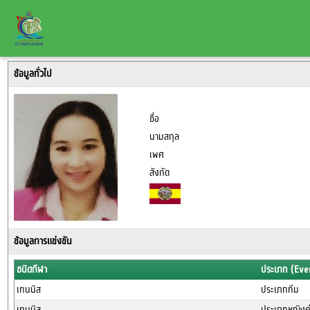
ข้อมูลทั่วไป
ชื่อ
นามสกุล
เพศ
สังกัด
ข้อมูลการแข่งขัน
ชนิดกีฬา
ประเภท (Eve
เทนนิส
ประเภททีม
เทนนิส
ประเภทหญิงคู่