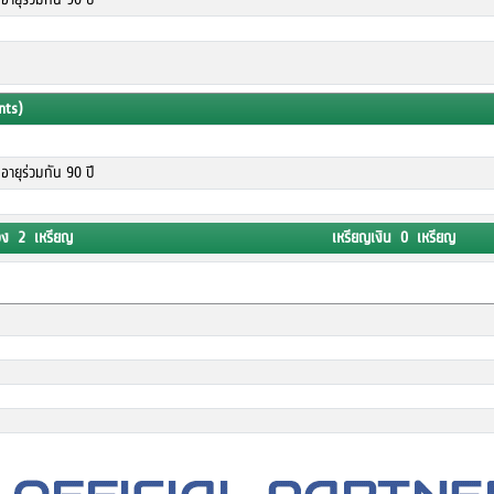
nts)
อายุร่วมกัน 90 ปี
อง 2 เหรียญ
เหรียญเงิน 0 เหรียญ