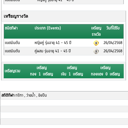
เหรียญรางวัล
ชนิดกีฬา
ประเภท (Events)
เหรียญ
วันที่ได้รับ
รางวัล
แบดมินตัน
หญิงคู่ รุ่นอายุ 41 - 45 ปี
26/04/2568
แบดมินตัน
คู่ผสม รุ่นอายุ 41 - 45 ปี
26/04/2568
เหรียญ
เหรียญ
เหรียญ
เหรียญรวม
ทอง 1 เหรียญ
เงิน 1 เหรียญ
ทองแดง 0 เหรียญ
สถิติกีฬา
กรีฑา , ว่ายน้ำ , ยิงปืน