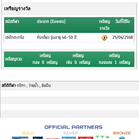
เหรียญรางวัล
ชนิดกีฬา
ประเภท (Events)
เหรียญ
วันที่ได้รับ
รางวัล
เซปักตะกร้อ
ทีมเดี่ยว รุ่นอายุ 46-50 ปี
25/04/2568
เหรียญ
เหรียญ
เหรียญ
เหรียญรวม
ทอง 0 เหรียญ
เงิน 0 เหรียญ
ทองแดง 1 เหรียญ
สถิติกีฬา
กรีฑา , ว่ายน้ำ , ยิงปืน