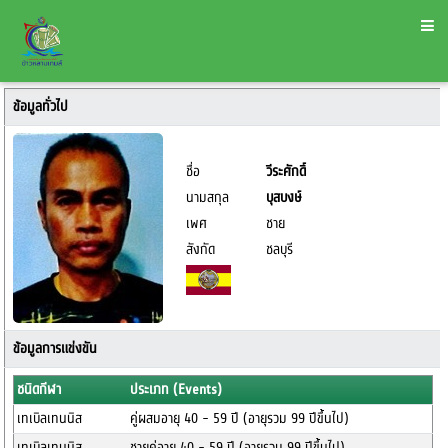
ข้อมูลทั่วไป
ชื่อ
วีระศักดิ์
นามสกุล
บุสบงษ์
เพศ
ชาย
สังกัด
ชลบุรี
ข้อมูลการแข่งขัน
ชนิดกีฬา
ประเภท (Events)
เทเบิลเทนนิส
คู่ผสมอายุ 40 - 59 ปี (อายุรวม 99 ปีขึ้นไป)
เทเบิลเทนนิส
ชายคู่อายุ 40 - 59 ปี (อายุรวม 99 ปีขึ้นไป)