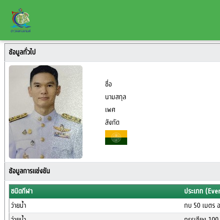
ข้อมูลทั่วไป
ชื่อ
นามสกุล
เพศ
สังกัด
ข้อมูลการแข่งขัน
ชนิดกีฬา
ประเภท (Eve
ว่ายน้ำ
กบ 50 เมตร อ
ว่ายน้ำ
กรรเชียง 100