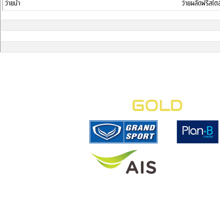
ว่ายน้ำ
ว่ายผลัดฟรีสไต