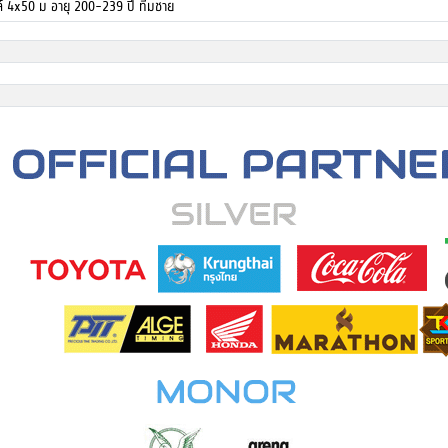
ล์ 4x50 ม อายุ 200-239 ปี ทีมชาย