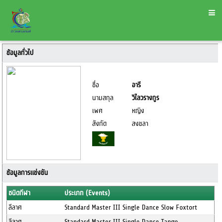
ข้อมูลทั่วไป
ชื่อ
อารี
นามสกุล
วิไลวรางกูร
เพศ
หญิง
สังกัด
สงขลา
ข้อมูลการแข่งขัน
ชนิดกีฬา
ประเภท (Events)
ลีลาศ
Standard Master III Single Dance Slow Foxtort
ลีลาศ
Standard Master III Single Dance Tango