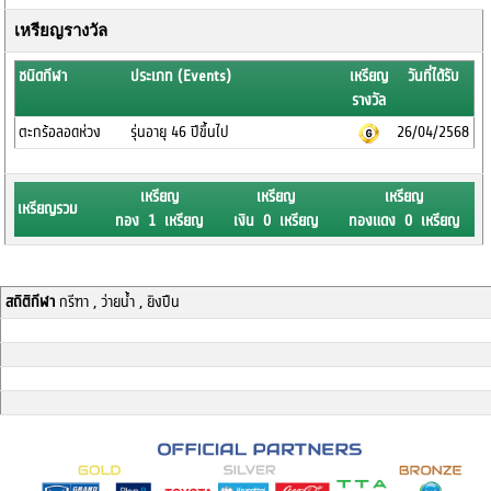
เหรียญรางวัล
ชนิดกีฬา
ประเภท (Events)
เหรียญ
วันที่ได้รับ
รางวัล
ตะกร้อลอดห่วง
รุ่นอายุ 46 ปีขึ้นไป
26/04/2568
เหรียญ
เหรียญ
เหรียญ
เหรียญรวม
ทอง 1 เหรียญ
เงิน 0 เหรียญ
ทองแดง 0 เหรียญ
สถิติกีฬา
กรีฑา , ว่ายน้ำ , ยิงปืน