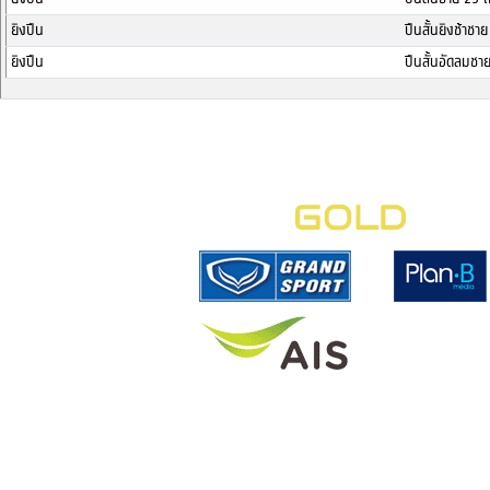
ยิงปืน
ปืนสั้นยิงช้าช
ยิงปืน
ปืนสั้นอัดลมช