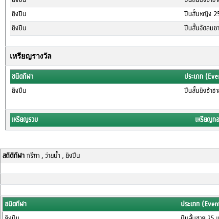
ยิงปืน
ปืนสั้นหญิง 2
ยิงปืน
ปืนสั้นอัดลม
เหรียญรางวัล
ชนิดกีฬา
ประเภท (Eve
ยิงปืน
ปืนสั้นยิงช้า
เหรียญรวม
เหรียญท
สถิติกีฬา
กรีฑา , ว่ายน้ำ , ยิงปืน
ชนิดกีฬา
ประเภท (Even
ยิงปืน
ปืนสั้นชาย 25 