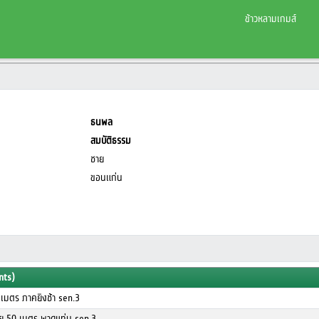
ข้าวหลามเกมส์
ธนพล
สมบัติธรรม
ชาย
ขอนแก่น
nts)
 เมตร ภาคยิงช้า sen.3
ชาย 50 เมตร พาดแท่น sen.3