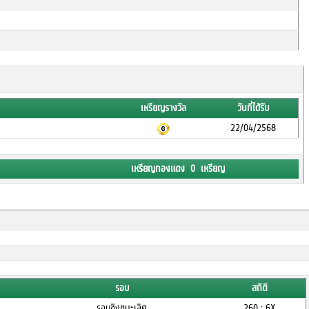
เหรียญรางวัล
วันที่ได้รับ
22/04/2568
เหรียญทองแดง 0 เหรียญ
รอบ
สถิติ
รอบชิงชนะเลิศ
260 : 6X