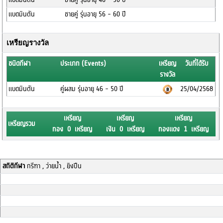
แบดมินตัน
ชายคู่ รุ่นอายุ 56 - 60 ปี
เหรียญรางวัล
ชนิดกีฬา
ประเภท (Events)
เหรียญ
วันที่ได้รับ
รางวัล
แบดมินตัน
คู่ผสม รุ่นอายุ 46 - 50 ปี
25/04/2568
เหรียญ
เหรียญ
เหรียญ
เหรียญรวม
ทอง 0 เหรียญ
เงิน 0 เหรียญ
ทองแดง 1 เหรียญ
สถิติกีฬา
กรีฑา , ว่ายน้ำ , ยิงปืน