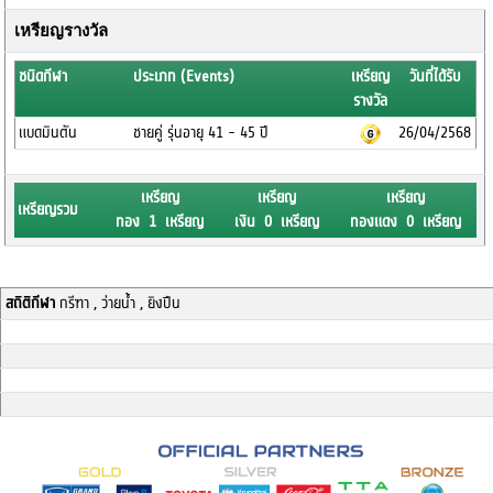
เหรียญรางวัล
ชนิดกีฬา
ประเภท (Events)
เหรียญ
วันที่ได้รับ
รางวัล
แบดมินตัน
ชายคู่ รุ่นอายุ 41 - 45 ปี
26/04/2568
เหรียญ
เหรียญ
เหรียญ
เหรียญรวม
ทอง 1 เหรียญ
เงิน 0 เหรียญ
ทองแดง 0 เหรียญ
สถิติกีฬา
กรีฑา , ว่ายน้ำ , ยิงปืน