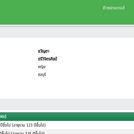
ข้าวหลามเกมส์
ขวัญตา
ตรีวิจิตรศิลป์
หญิง
ชลบุรี
nts)
ปีขึ้นไป (อายุรวม 123 ปีขึ้นไป)
ปีขึ้นไป (อายุรวม 125 ปีขึ้นไป)