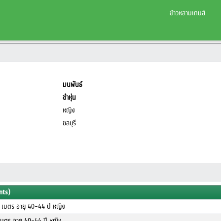
ข้าวหลามเกมส์
มนพันธ์
ขำหุ่น
หญิง
ชลบุรี
nts)
 เมตร อายุ 40-44 ปี หญิง
เมตร อายุ 40-44 ปี หญิง