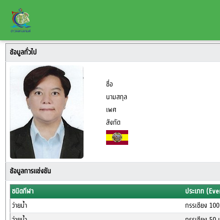
ข้อมูลทั่วไป
ชื่อ
นามสกุล
เพศ
สังกัด
ข้อมูลการแข่งขัน
ชนิดกีฬา
ประเภท (Eve
ว่ายน้ำ
กรรเชียง 100
ว่ายน้ำ
กรรเชียง 50 