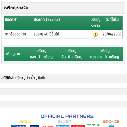
เหรียญรางวัล
ชนิดกีฬา
ประเภท (Events)
เหรียญ
วันที่ได้รับ
รางวัล
ตะกร้อลอดห่วง
รุ่นอายุ 46 ปีขึ้นไป
26/04/2568
เหรียญ
เหรียญ
เหรียญ
เหรียญรวม
ทอง 1 เหรียญ
เงิน 0 เหรียญ
ทองแดง 0 เหรียญ
สถิติกีฬา
กรีฑา , ว่ายน้ำ , ยิงปืน