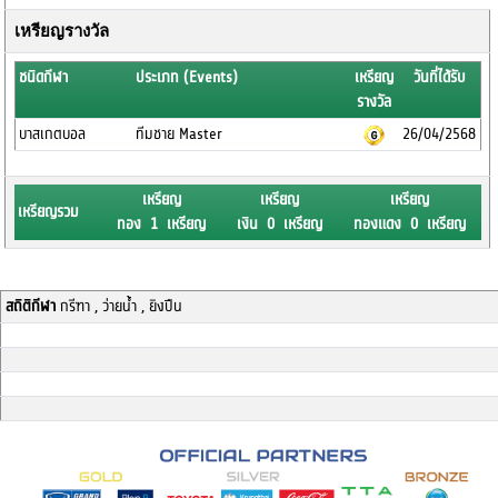
เหรียญรางวัล
ชนิดกีฬา
ประเภท (Events)
เหรียญ
วันที่ได้รับ
รางวัล
บาสเกตบอล
ทีมชาย Master
26/04/2568
เหรียญ
เหรียญ
เหรียญ
เหรียญรวม
ทอง 1 เหรียญ
เงิน 0 เหรียญ
ทองแดง 0 เหรียญ
สถิติกีฬา
กรีฑา , ว่ายน้ำ , ยิงปืน