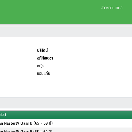
ข้าวหลามเกมส์
นรีรัตน์
อภิภัชเดชา
หญิง
ขอนแก่น
nts)
n MasterIV Class D (65 - 69 ปี)
n MasterIV Class E (65 - 69 ปี)