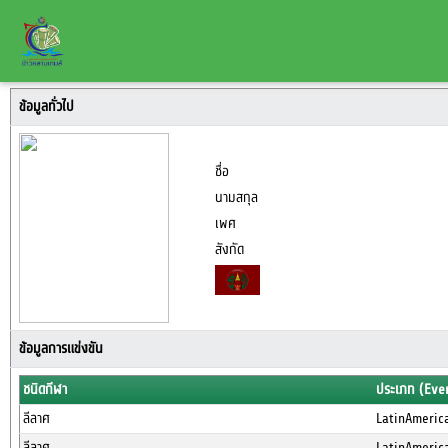
ข้อมูลทั่วไป
ชื่อ
นามสกุล
เพศ
สังกัด
ข้อมูลการแข่งขัน
ชนิดกีฬา
ประเภท (Eve
ลีลาศ
LatinAmerica
ลีลาศ
LatinAmerica