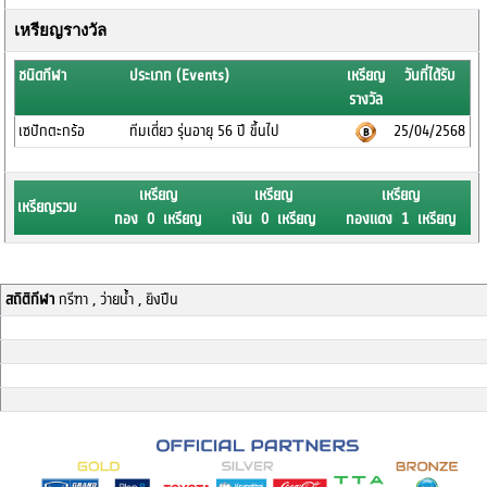
เหรียญรางวัล
ชนิดกีฬา
ประเภท (Events)
เหรียญ
วันที่ได้รับ
รางวัล
เซปักตะกร้อ
ทีมเดี่ยว รุ่นอายุ 56 ปี ขึ้นไป
25/04/2568
เหรียญ
เหรียญ
เหรียญ
เหรียญรวม
ทอง 0 เหรียญ
เงิน 0 เหรียญ
ทองแดง 1 เหรียญ
สถิติกีฬา
กรีฑา , ว่ายน้ำ , ยิงปืน