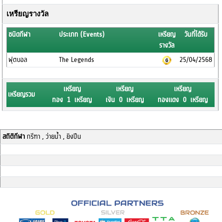
เหรียญรางวัล
ชนิดกีฬา
ประเภท (Events)
เหรียญ
วันที่ได้รับ
รางวัล
ฟุตบอล
The Legends
25/04/2568
เหรียญ
เหรียญ
เหรียญ
เหรียญรวม
ทอง 1 เหรียญ
เงิน 0 เหรียญ
ทองแดง 0 เหรียญ
สถิติกีฬา
กรีฑา , ว่ายน้ำ , ยิงปืน