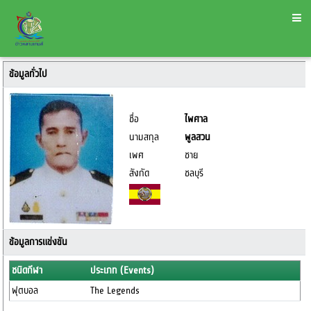
ข้อมูลทั่วไป
ชื่อ
ไพศาล
นามสกุล
พูลสวน
เพศ
ชาย
สังกัด
ชลบุรี
ข้อมูลการแข่งขัน
ชนิดกีฬา
ประเภท (Events)
ฟุตบอล
The Legends