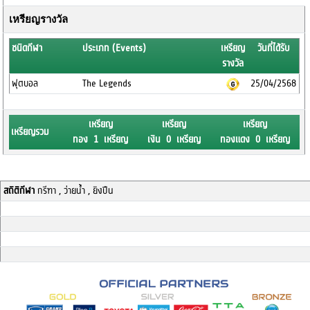
เหรียญรางวัล
ชนิดกีฬา
ประเภท (Events)
เหรียญ
วันที่ได้รับ
รางวัล
ฟุตบอล
The Legends
25/04/2568
เหรียญ
เหรียญ
เหรียญ
เหรียญรวม
ทอง 1 เหรียญ
เงิน 0 เหรียญ
ทองแดง 0 เหรียญ
สถิติกีฬา
กรีฑา , ว่ายน้ำ , ยิงปืน