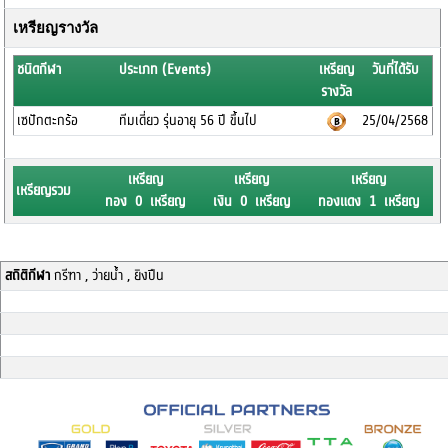
เหรียญรางวัล
ชนิดกีฬา
ประเภท (Events)
เหรียญ
วันที่ได้รับ
รางวัล
เซปักตะกร้อ
ทีมเดี่ยว รุ่นอายุ 56 ปี ขึ้นไป
25/04/2568
เหรียญ
เหรียญ
เหรียญ
เหรียญรวม
ทอง 0 เหรียญ
เงิน 0 เหรียญ
ทองแดง 1 เหรียญ
สถิติกีฬา
กรีฑา , ว่ายน้ำ , ยิงปืน