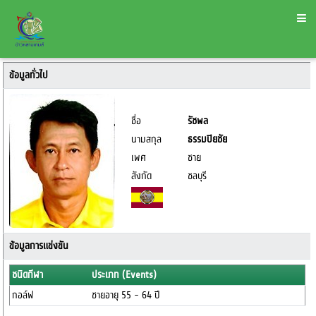
ข้อมูลทั่วไป
ชื่อ
รัชพล
นามสกุล
ธรรมปิยชัย
เพศ
ชาย
สังกัด
ชลบุรี
ข้อมูลการแข่งขัน
ชนิดกีฬา
ประเภท (Events)
กอล์ฟ
ชายอายุ 55 - 64 ปี