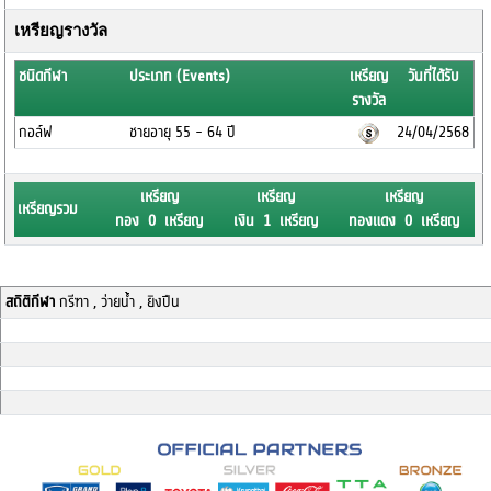
เหรียญรางวัล
ชนิดกีฬา
ประเภท (Events)
เหรียญ
วันที่ได้รับ
รางวัล
กอล์ฟ
ชายอายุ 55 - 64 ปี
24/04/2568
เหรียญ
เหรียญ
เหรียญ
เหรียญรวม
ทอง 0 เหรียญ
เงิน 1 เหรียญ
ทองแดง 0 เหรียญ
สถิติกีฬา
กรีฑา , ว่ายน้ำ , ยิงปืน