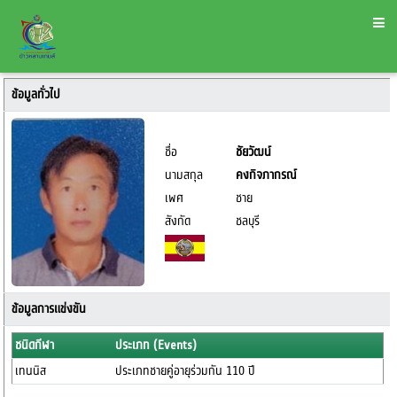
ข้อมูลทั่วไป
ชื่อ
ชัยวัฒน์
นามสกุล
คงกิจภากรณ์
เพศ
ชาย
สังกัด
ชลบุรี
ข้อมูลการแข่งขัน
ชนิดกีฬา
ประเภท (Events)
เทนนิส
ประเภทชายคู่อายุร่วมกัน 110 ปี