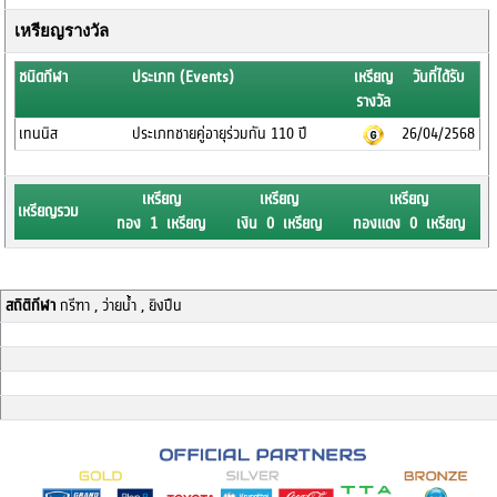
เหรียญรางวัล
ชนิดกีฬา
ประเภท (Events)
เหรียญ
วันที่ได้รับ
รางวัล
เทนนิส
ประเภทชายคู่อายุร่วมกัน 110 ปี
26/04/2568
เหรียญ
เหรียญ
เหรียญ
เหรียญรวม
ทอง 1 เหรียญ
เงิน 0 เหรียญ
ทองแดง 0 เหรียญ
สถิติกีฬา
กรีฑา , ว่ายน้ำ , ยิงปืน