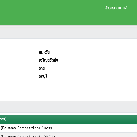
ข้าวหลามเกมส์
สมหวัง
เจริญขวัญใจ
ชาย
ชลบุรี
nts)
 (Fairway Competition) ทีมชาย
 (Fairway Competition) บุคคลชาย