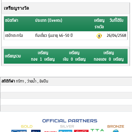
เหรียญรางวัล
ชนิดกีฬา
ประเภท (Events)
เหรียญ
วันที่ได้รับ
รางวัล
เซปักตะกร้อ
ทีมเดี่ยว รุ่นอายุ 46-50 ปี
26/04/2568
เหรียญ
เหรียญ
เหรียญ
เหรียญรวม
ทอง 1 เหรียญ
เงิน 0 เหรียญ
ทองแดง 0 เหรียญ
สถิติกีฬา
กรีฑา , ว่ายน้ำ , ยิงปืน