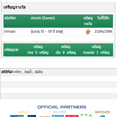
เหรียญรางวัล
ชนิดกีฬา
ประเภท (Events)
เหรียญ
วันที่ได้รับ
รางวัล
เกทบอล
รุ่นอายุ 35 - 59 ปี ชายคู่
21/04/2568
เหรียญ
เหรียญ
เหรียญ
เหรียญรวม
ทอง 0 เหรียญ
เงิน 0 เหรียญ
ทองแดง 1 เหรียญ
สถิติกีฬา
กรีฑา , ว่ายน้ำ , ยิงปืน