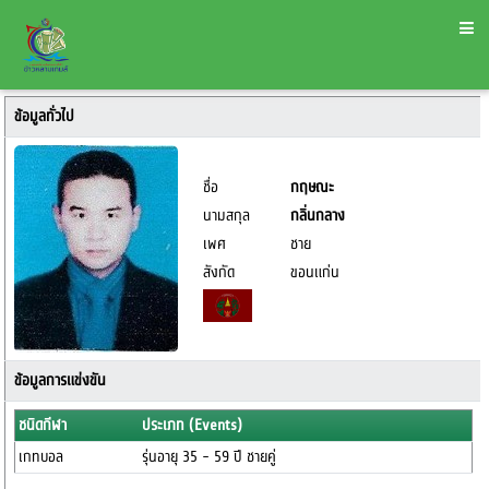
ข้อมูลทั่วไป
ชื่อ
กฤษณะ
นามสกุล
กลิ่นกลาง
เพศ
ชาย
สังกัด
ขอนแก่น
ข้อมูลการแข่งขัน
ชนิดกีฬา
ประเภท (Events)
เกทบอล
รุ่นอายุ 35 - 59 ปี ชายคู่