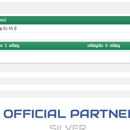
nts)
อายุ 51-55 ปี
อง 1 เหรียญ
เหรียญเงิน 0 เหรียญ