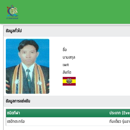
ข้อมูลทั่วไป
ชื่อ
นามสกุล
เพศ
สังกัด
ข้อมูลการแข่งขัน
ชนิดกีฬา
ประเภท (Eve
เซปักตะกร้อ
ทีมเดี่ยว รุ่น