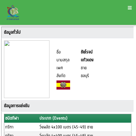
ข้อมูลทั่วไป
ชื่อ
ชัยโรจน์
นามสกุล
แก้วแดง
เพศ
ชาย
สังกัด
ชลบุรี
ข้อมูลการแข่งขัน
ชนิดกีฬา
ประเภท (Events)
กรีฑา
วิ่งผลัด 4x100 เมตร (45-49) ชาย
กรีฑา
วิ่งผลัด 4x400 เมตร (45-49) ชาย