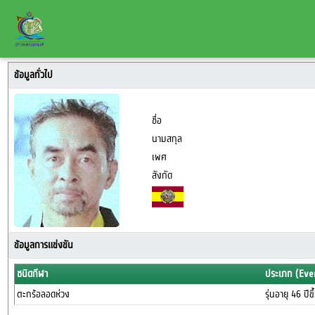
ข้อมูลทั่วไป
ชื่อ
นามสกุล
เพศ
สังกัด
ข้อมูลการแข่งขัน
ชนิดกีฬา
ประเภท (Eve
ตะกร้อลอดห่วง
รุ่นอายุ 46 ปีข