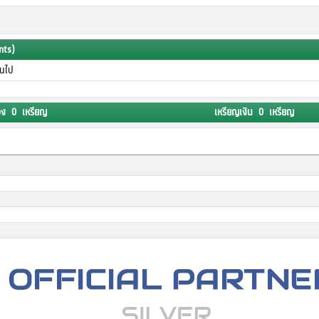
nts)
ึ้นไป
อง 0 เหรียญ
เหรียญเงิน 0 เหรียญ