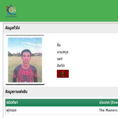
ข้อมูลทั่วไป
ชื่อ
นามสกุล
เพศ
สังกัด
ข้อมูลการแข่งขัน
ชนิดกีฬา
ประเภท (Eve
ฟุตบอล
The Masters