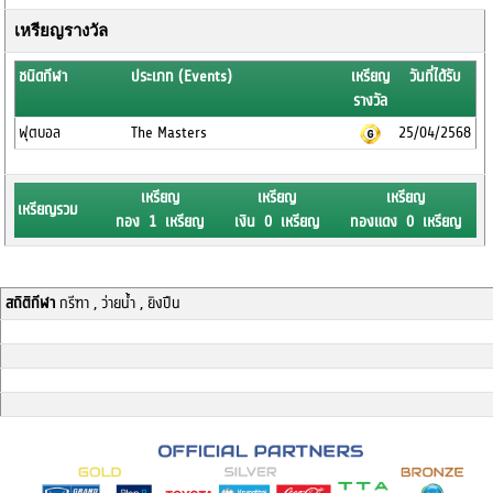
เหรียญรางวัล
ชนิดกีฬา
ประเภท (Events)
เหรียญ
วันที่ได้รับ
รางวัล
ฟุตบอล
The Masters
25/04/2568
เหรียญ
เหรียญ
เหรียญ
เหรียญรวม
ทอง 1 เหรียญ
เงิน 0 เหรียญ
ทองแดง 0 เหรียญ
สถิติกีฬา
กรีฑา , ว่ายน้ำ , ยิงปืน