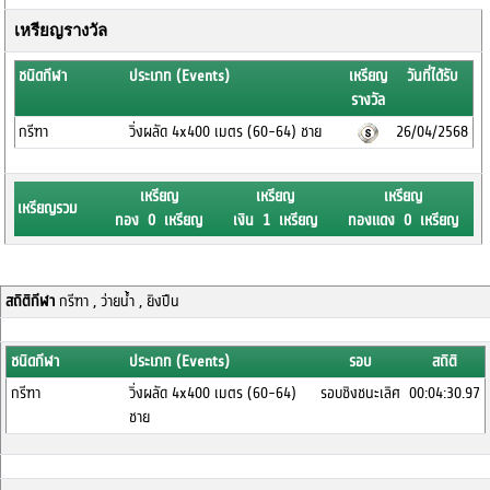
เหรียญรางวัล
ชนิดกีฬา
ประเภท (Events)
เหรียญ
วันที่ได้รับ
รางวัล
กรีฑา
วิ่งผลัด 4x400 เมตร (60-64) ชาย
26/04/2568
เหรียญ
เหรียญ
เหรียญ
เหรียญรวม
ทอง 0 เหรียญ
เงิน 1 เหรียญ
ทองแดง 0 เหรียญ
สถิติกีฬา
กรีฑา , ว่ายน้ำ , ยิงปืน
ชนิดกีฬา
ประเภท (Events)
รอบ
สถิติ
กรีฑา
วิ่งผลัด 4x400 เมตร (60-64)
รอบชิงชนะเลิศ
00:04:30.97
ชาย