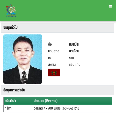
ข้อมูลทั่วไป
ชื่อ
สมสมัย
นามสกุล
นามโสม
เพศ
ชาย
สังกัด
ขอนแก่น
ข้อมูลการแข่งขัน
ชนิดกีฬา
ประเภท (Events)
กรีฑา
วิ่งผลัด 4x400 เมตร (60-64) ชาย