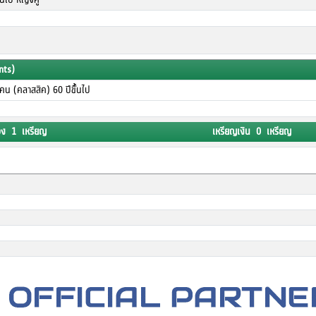
nts)
น (คลาสสิค) 60 ปีขึั้นไป
อง 1 เหรียญ
เหรียญเงิน 0 เหรียญ