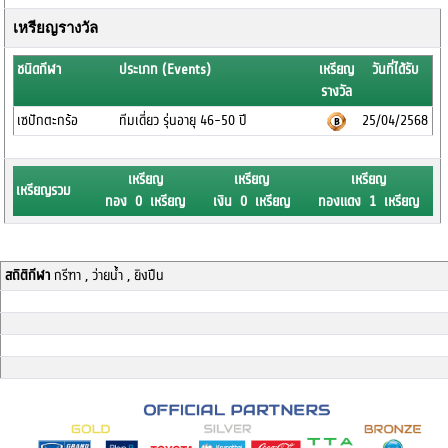
เหรียญรางวัล
ชนิดกีฬา
ประเภท (Events)
เหรียญ
วันที่ได้รับ
รางวัล
เซปักตะกร้อ
ทีมเดี่ยว รุ่นอายุ 46-50 ปี
25/04/2568
เหรียญ
เหรียญ
เหรียญ
เหรียญรวม
ทอง 0 เหรียญ
เงิน 0 เหรียญ
ทองแดง 1 เหรียญ
สถิติกีฬา
กรีฑา , ว่ายน้ำ , ยิงปืน