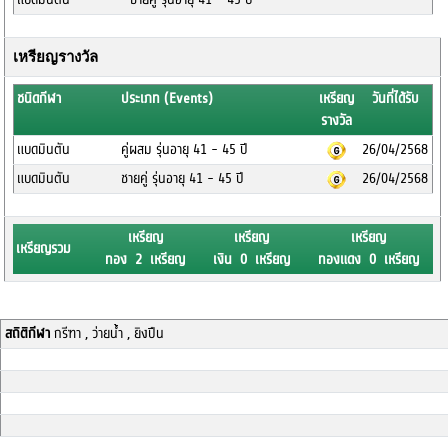
เหรียญรางวัล
ชนิดกีฬา
ประเภท (Events)
เหรียญ
วันที่ได้รับ
รางวัล
แบดมินตัน
คู่ผสม รุ่นอายุ 41 - 45 ปี
26/04/2568
แบดมินตัน
ชายคู่ รุ่นอายุ 41 - 45 ปี
26/04/2568
เหรียญ
เหรียญ
เหรียญ
เหรียญรวม
ทอง 2 เหรียญ
เงิน 0 เหรียญ
ทองแดง 0 เหรียญ
สถิติกีฬา
กรีฑา , ว่ายน้ำ , ยิงปืน