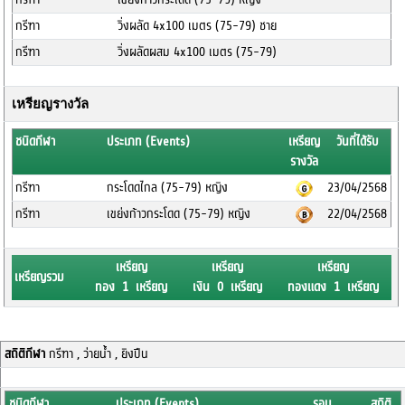
กรีฑา
วิ่งผลัด 4x100 เมตร (75-79) ชาย
กรีฑา
วิ่งผลัดผสม 4x100 เมตร (75-79)
เหรียญรางวัล
ชนิดกีฬา
ประเภท (Events)
เหรียญ
วันที่ได้รับ
รางวัล
กรีฑา
กระโดดไกล (75-79) หญิง
23/04/2568
กรีฑา
เขย่งก้าวกระโดด (75-79) หญิง
22/04/2568
เหรียญ
เหรียญ
เหรียญ
เหรียญรวม
ทอง 1 เหรียญ
เงิน 0 เหรียญ
ทองแดง 1 เหรียญ
สถิติกีฬา
กรีฑา , ว่ายน้ำ , ยิงปืน
ชนิดกีฬา
ประเภท (Events)
รอบ
สถิติ