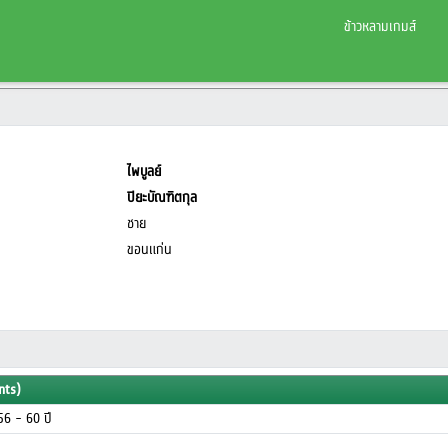
ข้าวหลามเกมส์
ไพบูลย์
ปิยะบัณฑิตกุล
ชาย
ขอนแก่น
nts)
ุ 56 - 60 ปี