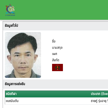
ข้อมูลทั่วไป
ชื่อ
นามสกุล
เพศ
สังกัด
ข้อมูลการแข่งขัน
ชนิดกีฬา
ประเภท (Eve
แบดมินตัน
ชายคู่ รุ่นอาย