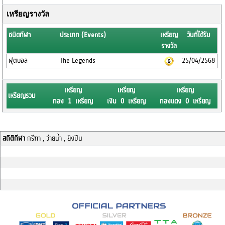
เหรียญรางวัล
ชนิดกีฬา
ประเภท (Events)
เหรียญ
วันที่ได้รับ
รางวัล
ฟุตบอล
The Legends
25/04/2568
เหรียญ
เหรียญ
เหรียญ
เหรียญรวม
ทอง 1 เหรียญ
เงิน 0 เหรียญ
ทองแดง 0 เหรียญ
สถิติกีฬา
กรีฑา , ว่ายน้ำ , ยิงปืน