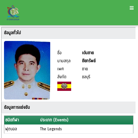
ข้อมูลทั่วไป
ชื่อ
เด่นชาย
นามสกุล
ชัยทรัพย์
เพศ
ชาย
สังกัด
ชลบุรี
ข้อมูลการแข่งขัน
ชนิดกีฬา
ประเภท (Events)
ฟุตบอล
The Legends