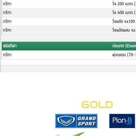
กรีฑา
วิ่ง 200 เมตร
กรีฑา
วิ่ง 400 เมตร
กรีฑา
วิ่งผลัด 4x10
กรีฑา
วิ่งผลัดผสม 4
ชนิดกีฬา
ประเภท (Even
กรีฑา
พุ่งแหลน (70-