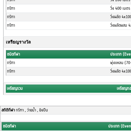
กรีฑา
วิ่ง 400 เมต
กรีฑา
วิ่งผลัด 4x1
กรีฑา
วิ่งผลัดผสม 
เหรียญรางวัล
ชนิดกีฬา
ประเภท (Eve
กรีฑา
พุ่งแหลน (70
กรีฑา
วิ่งผลัด 4x1
เหรียญรวม
เหรียญท
สถิติกีฬา
กรีฑา , ว่ายน้ำ , ยิงปืน
ชนิดกีฬา
ประเภท (Even