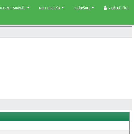
ตารางการแข่งขัน
ผลการแข่งขัน
สรุปเหรียญ
รายชื่อนักกีฬา