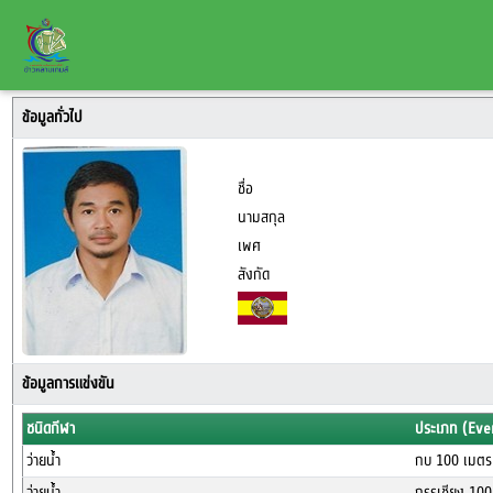
ข้อมูลทั่วไป
ชื่อ
นามสกุล
เพศ
สังกัด
ข้อมูลการแข่งขัน
ชนิดกีฬา
ประเภท (Eve
ว่ายน้ำ
กบ 100 เมตร 
ว่ายน้ำ
กรรเชียง 100