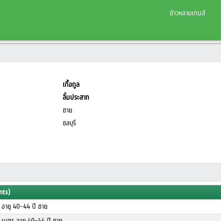
ข้าวหลามเกมส์
เกื้อกูล
ลิ้มประสาท
ชาย
ชลบุรี
nts)
อายุ 40-44 ปี ชาย
 เมตร อายุ 40-44 ปี ชาย