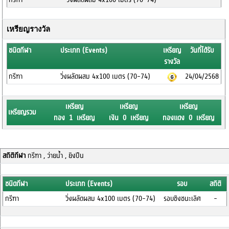
เหรียญรางวัล
ชนิดกีฬา
ประเภท (Events)
เหรียญ
วันที่ได้รับ
รางวัล
กรีฑา
วิ่งผลัดผสม 4x100 เมตร (70-74)
24/04/2568
เหรียญ
เหรียญ
เหรียญ
เหรียญรวม
ทอง 1 เหรียญ
เงิน 0 เหรียญ
ทองแดง 0 เหรียญ
สถิติกีฬา
กรีฑา , ว่ายน้ำ , ยิงปืน
ชนิดกีฬา
ประเภท (Events)
รอบ
สถิติ
กรีฑา
วิ่งผลัดผสม 4x100 เมตร (70-74)
รอบชิงชนะเลิศ
-