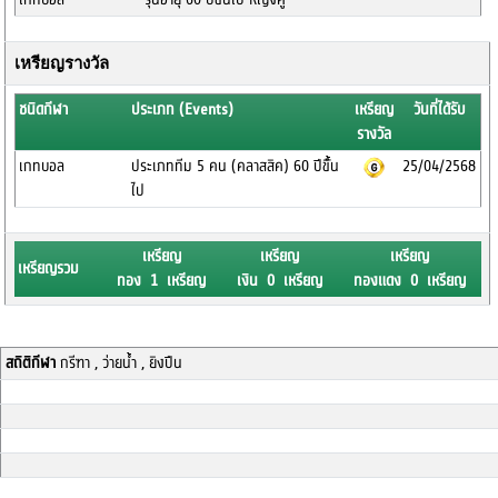
เหรียญรางวัล
ชนิดกีฬา
ประเภท (Events)
เหรียญ
วันที่ได้รับ
รางวัล
เกทบอล
ประเภททีม 5 คน (คลาสสิค) 60 ปีขึั้น
25/04/2568
ไป
เหรียญ
เหรียญ
เหรียญ
เหรียญรวม
ทอง 1 เหรียญ
เงิน 0 เหรียญ
ทองแดง 0 เหรียญ
สถิติกีฬา
กรีฑา , ว่ายน้ำ , ยิงปืน