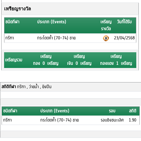
เหรียญรางวัล
ชนิดกีฬา
ประเภท (Events)
เหรียญ
วันที่ได้รับ
รางวัล
กรีฑา
กระโดดค้ำ (70-74) ชาย
23/04/2568
เหรียญ
เหรียญ
เหรียญ
เหรียญรวม
ทอง 0 เหรียญ
เงิน 0 เหรียญ
ทองแดง 1 เหรียญ
สถิติกีฬา
กรีฑา , ว่ายน้ำ , ยิงปืน
ชนิดกีฬา
ประเภท (Events)
รอบ
สถิติ
กรีฑา
กระโดดค้ำ (70-74) ชาย
รอบชิงชนะเลิศ
1.90