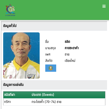
ข้อมูลทั่วไป
ชื่อ
ชลิต
นามสกุล
คาดชะดาคำ
เพศ
ชาย
สังกัด
เชียงใหม่
ข้อมูลการแข่งขัน
ชนิดกีฬา
ประเภท (Events)
กรีฑา
กระโดดค้ำ (70-74) ชาย