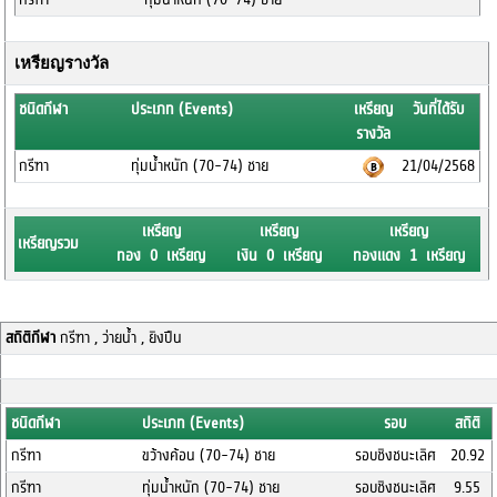
เหรียญรางวัล
ชนิดกีฬา
ประเภท (Events)
เหรียญ
วันที่ได้รับ
รางวัล
กรีฑา
ทุ่มน้ำหนัก (70-74) ชาย
21/04/2568
เหรียญ
เหรียญ
เหรียญ
เหรียญรวม
ทอง 0 เหรียญ
เงิน 0 เหรียญ
ทองแดง 1 เหรียญ
สถิติกีฬา
กรีฑา , ว่ายน้ำ , ยิงปืน
ชนิดกีฬา
ประเภท (Events)
รอบ
สถิติ
กรีฑา
ขว้างค้อน (70-74) ชาย
รอบชิงชนะเลิศ
20.92
กรีฑา
ทุ่มน้ำหนัก (70-74) ชาย
รอบชิงชนะเลิศ
9.55